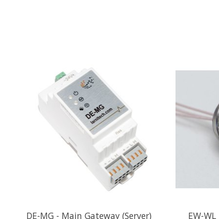
Produkt-Karussell-Artikel
DE-MG - Main Gateway (Server)
EW-WL -