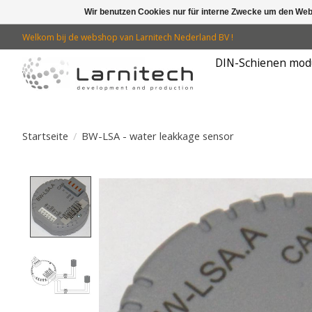
Wir benutzen Cookies nur für interne Zwecke um den Web
Welkom bij de webshop van Larnitech Nederland BV !
DIN-Schienen mod
Startseite
/
BW-LSA - water leakkage sensor
Product image slideshow Items