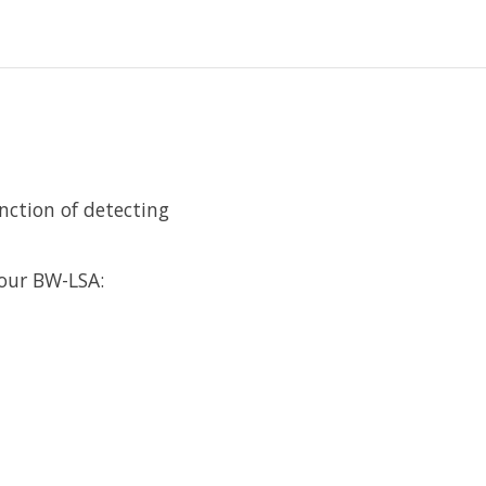
nction of detecting
 our BW-LSA: