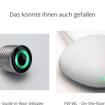
Das könnte Ihnen auch gefallen
 build-in floor lekkage
FW-WL - On-the-floo