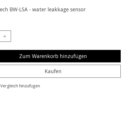
tech BW-LSA - water leakkage sensor
Zum Warenkorb hinzufügen
Kaufen
Vergleich hinzufügen