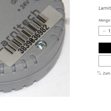
Larni
Menge:
Zum 