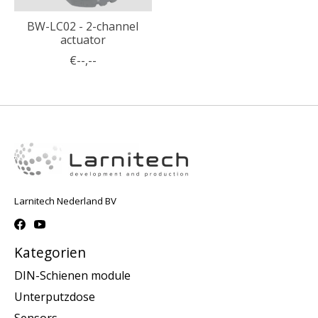
BW-LC02 - 2-channel
actuator
€--,--
Larnitech Nederland BV
Kategorien
DIN-Schienen module
Unterputzdose
Sensors