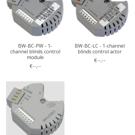
BW-BC-PW - 1-
BW-BC-LC - 1-channel
channel blinds control
blinds control actor
module
€--,--
€--,--