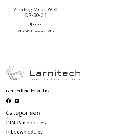
Voeding Mean Well
DR-30-24
€--,--
Stukprijs : €--,-- / Stuk
Larnitech Nederland BV
Categorieën
DIN-Rail modules
Inbouwmodules