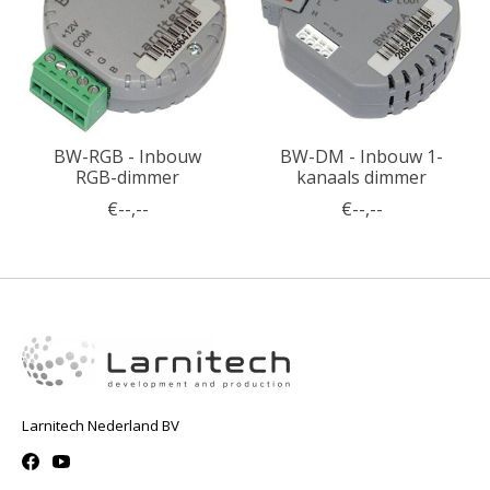
BW-RGB - Inbouw
BW-DM - Inbouw 1-
RGB-dimmer
kanaals dimmer
€--,--
€--,--
Larnitech Nederland BV