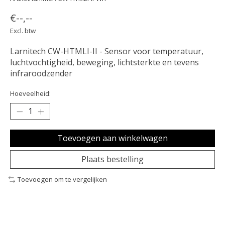
€--,--
Excl. btw
Larnitech CW-HTMLI-II - Sensor voor temperatuur,
luchtvochtigheid, beweging, lichtsterkte en tevens
infraroodzender
Hoeveelheid:
Toevoegen aan winkelwagen
Plaats bestelling
Toevoegen om te vergelijken