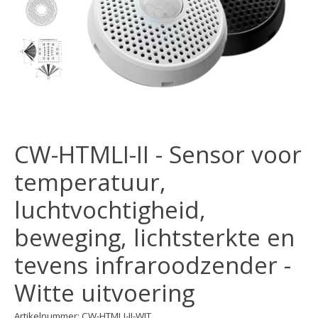
CW-HTMLI-II - Sensor voor
temperatuur,
luchtvochtigheid,
beweging, lichtsterkte en
tevens infraroodzender -
Witte uitvoering
Artikelnummer: CW-HTMLI-II-WIT