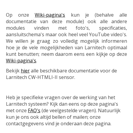
Op onze
Wiki-pagina's
kun je (behalve alle
documentatie van deze module) ook alle andere
modules vinden met foto's, specificaties,
aansluitschema's maar ook heel veel YouTube video's.
We willen je graag zo volledig mogelijk informeren
hoe je de vele mogelijkheden van Larnitech optimaal
kunt benutten; neem daarom eens een kijkje op deze
Wiki-pagina's
.
Bekijk
hier
alle beschikbare documentatie voor de
Larnitech CW-HTMLI-II sensor.
Heb je specifieke vragen over de werking van het
Larnitech systeem? Kijk dan eens op deze pagina's
met onze
FAQ's
(de veelgestelde vragen). Natuurlijk
kun je ons ook altijd bellen of mailen; onze
contactgegevens vind je onderaan deze pagina.