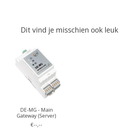
Dit vind je misschien ook leuk
Items van productcarrousel
DE-MG - Main
Gateway (Server)
€--,--