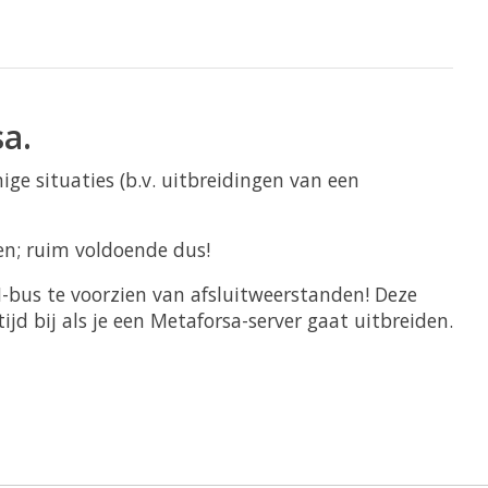
a.
ge situaties (b.v. uitbreidingen van een
en; ruim voldoende dus!
N-bus te voorzien van afsluitweerstanden! Deze
jd bij als je een Metaforsa-server gaat uitbreiden.