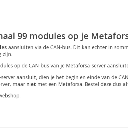
aal 99 modules op je Metafors
les
aansluiten via de CAN-bus. Dit kan echter in sommi
 zijn.
ules op de CAN-bus van je Metaforsa-server aansluit
server aansluit, dien je het begin en einde van de CA
erver, maar
niet
met een Metaforsa. Bestel deze dus alti
webshop.