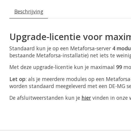
Beschrijving
Upgrade-licentie voor maxim
Standaard kun je op een Metaforsa-server
4 modu
bestaande Metaforsa-installatie) net iets te weinig
Met deze upgrade-licentie kun je maximaal
99
mod
Let op
: als je meerdere modules op een Metaforsa-
worden standaard meegeleverd met een DE-MG s
De afsluitweerstanden kun je
hier
vinden in onze 